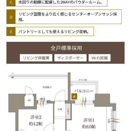
水回りの動線に配慮した2WAYのパウダールーム。
リビング空間をより広く感じるセンターオープンサッシ採
用。
パントリーとしても使えるリビング収納。
全戸標準採用
リビング床暖房
ディスポーザー
Wi-Fi完備