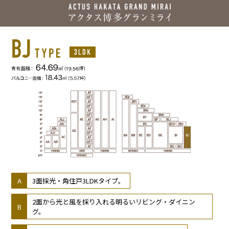
3面採光・角住戸3LDKタイプ。
2面から光と風を採り入れる明るいリビング・ダイニン
グ。