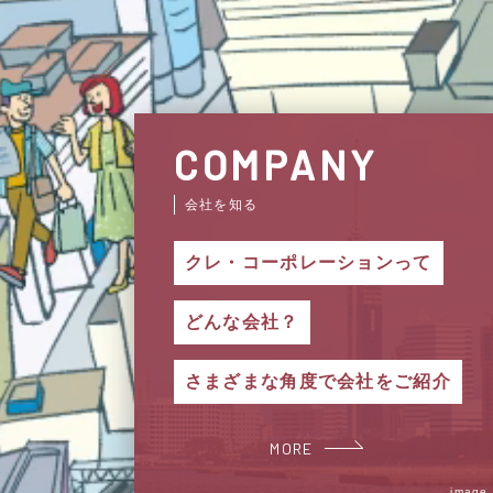
COMPANY
会社を知る
クレ・コーポレーションって
どんな会社？
さまざまな角度で会社をご紹介
MORE
image