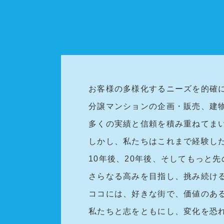
お客様の多様化するニーズを的確
分譲マンションの企画・販売、建
多くの実績と信頼を積み重ねてま
しかし、私たちはこれまで経験し
10年後、20年後、そしてもっと
さらなる高みを目指し、挑み続け
ココには、好きな街で、価値のあ
私たちと志をともにし、変化を恐