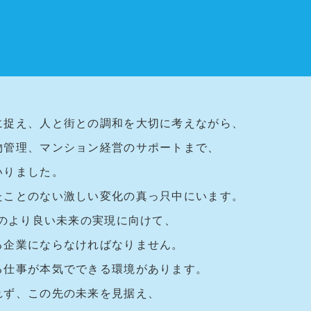
に捉え、人と街との調和を大切に考えながら、
物管理、マンション経営のサポートまで、
いりました。
たことのない激しい変化の真っ只中にいます。
先のより良い未来の実現に向けて、
る企業にならなければなりません。
る仕事が本気でできる環境があります。
れず、この先の未来を見据え、