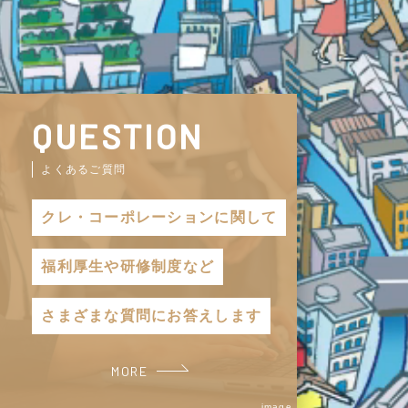
QUESTION
よくあるご質問
クレ・コーポレーションに関して
福利厚生や研修制度など
さまざまな質問にお答えします
MORE
image