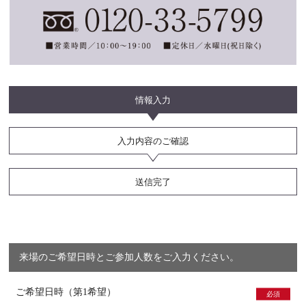
情報入力
入力内容のご確認
送信完了
来場のご希望日時とご参加人数をご入力ください。
ご希望日時（第1希望）
必須