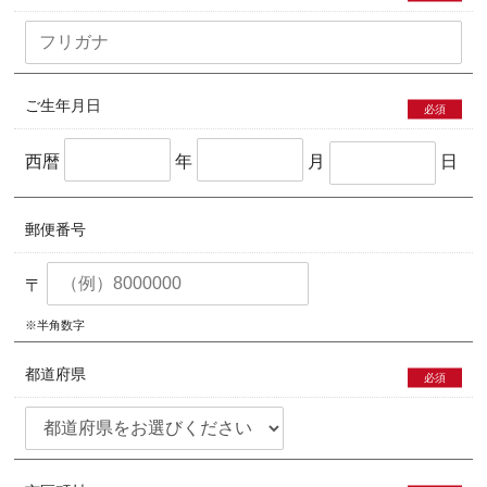
ご生年月日
必須
西暦
年
月
日
郵便番号
〒
※半角数字
都道府県
必須