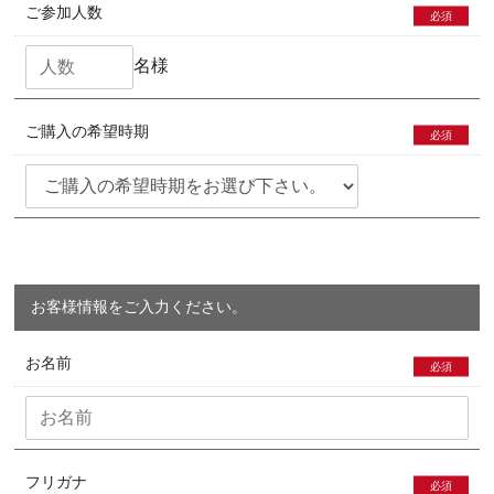
ご参加人数
必須
名様
ご購入の希望時期
必須
お客様情報をご入力ください。
お名前
必須
フリガナ
必須