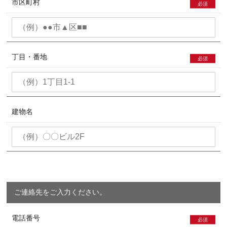
市区町村
必須
丁目・番地
必須
建物名
ご連絡先をご入力ください。
電話番号
必須