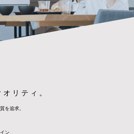
クオリティ。
質を追求。
イン、