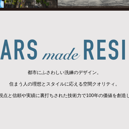
都市にふさわしい洗練のデザイン。
住まう人の理想とスタイルに
応える空間クオリティ。
視点と信頼や実績に裏打ちされた
技術力で100年の価値を創造