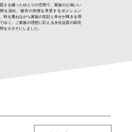
質さを纏ったゆとりの空間で、家族の心地いい
間を演出。都市の利便を享受するポジション
、時を重ねながら家族の笑顔と幸せが輝きを増
てゆく。ご家族の理想に応える永住品質の邸宅
間をカタチにしました。