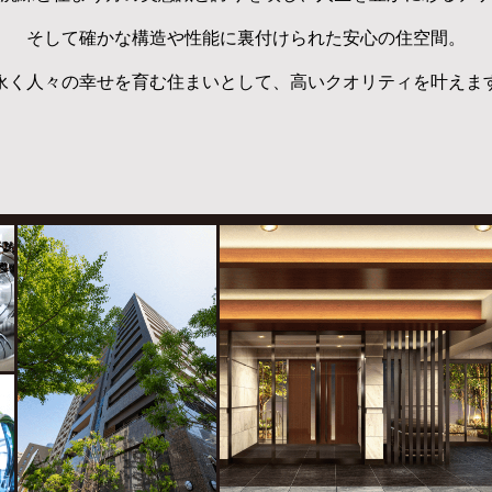
そして確かな構造や性能に
裏付けられた安心の住空間。
永く人々の幸せを育む住まいとして、
高いクオリティを叶えま