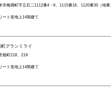
市梅満町字立石二1112番4・6、1115番16、1120番30（地番
リート造地上14階建て
籠町グランミライ
籠町218、219
リート造地上14階建て