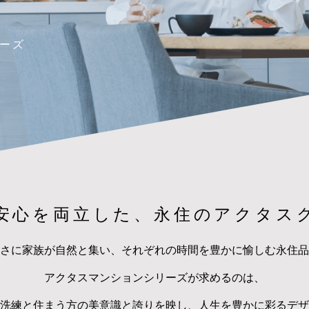
ーズ
安心を両立した、
永住のアクタス
さに家族が自然と集い、
それぞれの時間を豊かに
愉しむ永住品
アクタスマンションシリーズが求めるのは、
洗練と住まう方の美意識と
誇りを映し、人生を豊かに彩るデザ