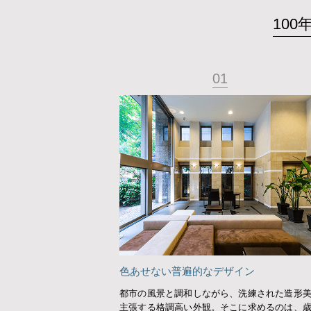
10
01
色あせない普遍的なデザイン
都市の風景と調和しながら、洗練された造形
主張する格調高い外観。そこに求めるのは、