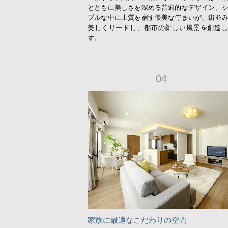
とともに美しさを深める普遍的なデザイン。
プルな中に上質を宿す優美な佇まいが、街並
美しくリードし、都市の新しい風景を創造
す。
04
家族に最適なこだわりの空間