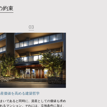
の約束
03
資産価値を高める建築哲学
まいであると同時に、資産としての価値も求め
れるマンション。それには、立地条件に加え、