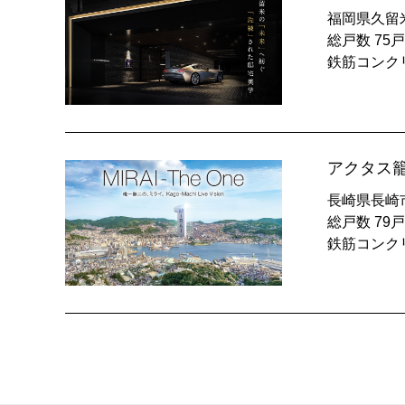
福岡県久留米
総戸数 75戸
鉄筋コンク
アクタス
長崎県長崎市
総戸数 79戸
鉄筋コンク