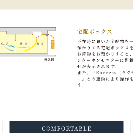
宅配ボックス
不在時に届いた宅配物を
預かりする宅配ボックス
お荷物をお預かりすると
ンターホンモニターに到
概念図
せが表示されます。
また、「Raccess（ラ
ー」との連動により操作
す。
COMFORTABLE