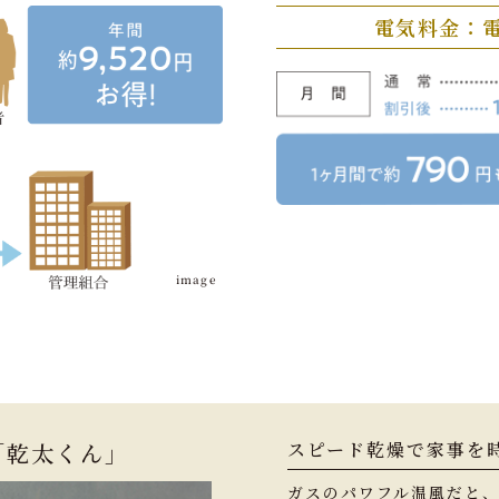
電気料金：
image
「乾太くん」
スピード乾燥で家事を
ガスのパワフル温風だと