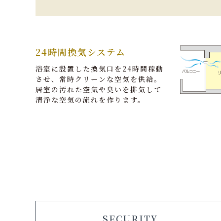
24時間換気システム
浴室に設置した換気口を24時間稼動
させ、常時クリーンな空気を供給。
居室の汚れた空気や臭いを排気して
清浄な空気の流れを作ります。
SECURITY