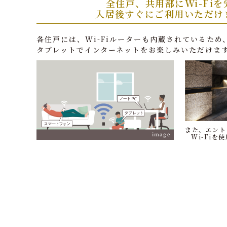
全住戸、共用部にWi-Fiを
入居後すぐにご利用いただけ
各住戸には、Wi-Fiルーターも内蔵されているた
タブレットでインターネットをお楽しみいただけま
また、エント
image
Wi-Fiを