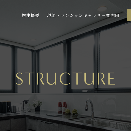
物件概要
現地・マンションギャラリー案内図