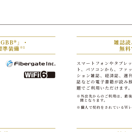
GBB®」・
雑誌読
」標準装備
無料
※1
スマートフォンやタブレ
ト、パソコンから、ファ
ション雑誌、経済誌、週
誌などの電子書籍が読み
題でご利用いただけます
※外出先からのご利用は、最後
間となります。
※個人で契約をされているWi