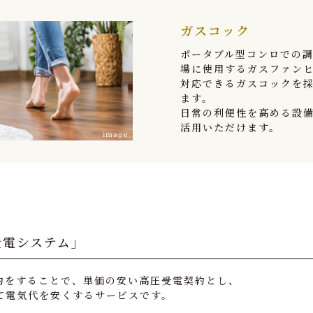
ガスコック
ポータブル型コンロでの
場に使用するガスファン
対応できるガスコックを
ます。
日常の利便性を高める設
活用いただけます。
image
受電システム」
約をすることで、単価の安い高圧受電契約とし、
て電気代を安くするサービスです。