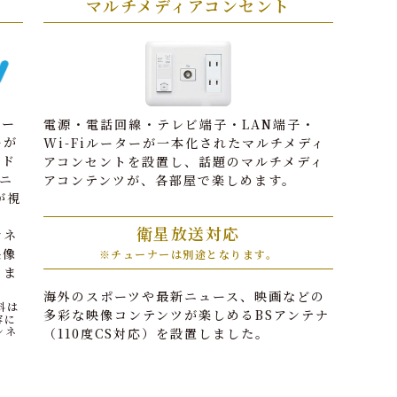
マルチメディアコンセント
ナー
電源・電話回線・テレビ端子・LAN端子・
ーが
Wi-Fiルーターが一本化されたマルチメディ
、ド
アコンセントを設置し、話題のマルチメディ
ニ
アコンテンツが、各部屋で楽しめます。
が視
衛星放送対応
ンネ
映像
※チューナーは別途となります。
きま
海外のスポーツや最新ニュース、映画などの
料は
多彩な映像コンテンツが楽しめるBSアンテナ
容に
ンネ
（110度CS対応）を設置しました。