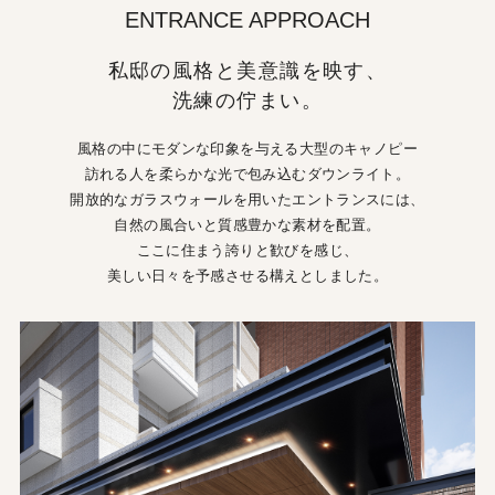
ENTRANCE APPROACH
私邸の風格と美意識を映す、
洗練の佇まい。
風格の中にモダンな印象を与える大型のキャノピー
訪れる人を柔らかな光で包み込むダウンライト。
開放的なガラスウォールを用いたエントランスには、
自然の風合いと質感豊かな素材を配置。
ここに住まう誇りと歓びを感じ、
美しい日々を予感させる構えとしました。