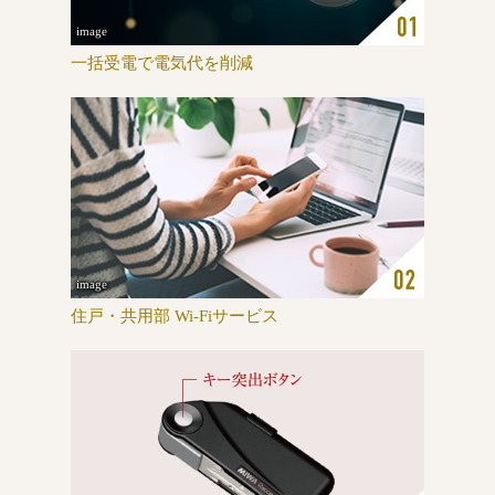
image
一括受電で電気代を削減
image
住戸・共用部 Wi-Fiサービス