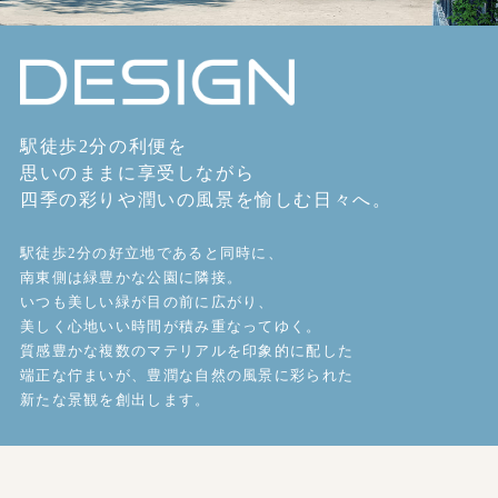
駅徒歩2分の利便を
思いのままに享受しながら
四季の彩りや潤いの風景を愉しむ日々へ。
駅徒歩2分の好立地であると同時に、
南東側は緑豊かな公園に隣接。
いつも美しい緑が目の前に広がり、
美しく心地いい時間が積み重なってゆく。
質感豊かな複数のマテリアルを印象的に配した
端正な佇まいが、
豊潤な自然の風景に彩られた
新たな景観を創出します。