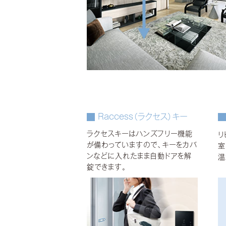
Raccess（ラクセス）キー
ラクセスキーはハンズフリー機能
リ
が備わっていますので、キーをカバ
室
ンなどに入れたまま自動ドアを解
温
錠できます。