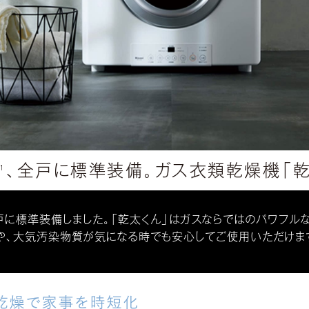
、全戸に標準装備。
ガス衣類乾燥機「乾
1
戸に標準装備しました。「乾太くん」はガスならではのパワフル
や、大気汚染物質が気になる時でも安心してご使用いただけま