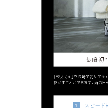
長崎初
※
「乾太くん」を長崎で初めて全
乾かすことができます。雨の日