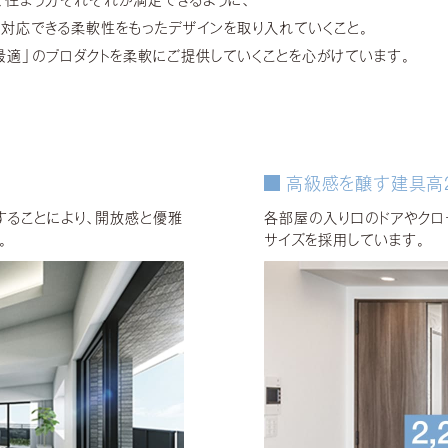
、住まう方それぞれが満足できるように、
対応できる柔軟性をもったデザインを取り入れていくこと。
最適」のプロダクトを柔軟にご提供していくことを心がけています。
高級感を醸す建具高2
することにより、開放感と優雅
各部屋の入り口のドアやクロ
。
サイズを採用しています。