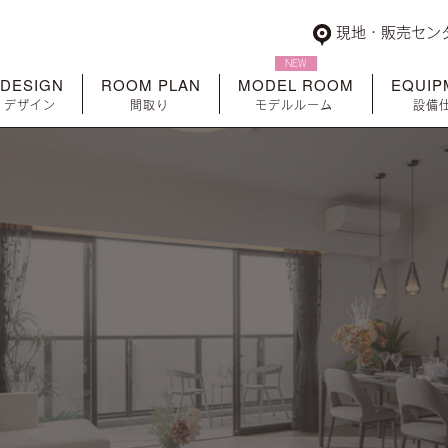
現地・販売セン
DESIGN
ROOM PLAN
MODEL ROOM
EQUIP
デザイン
間取り
モデルルーム
設備