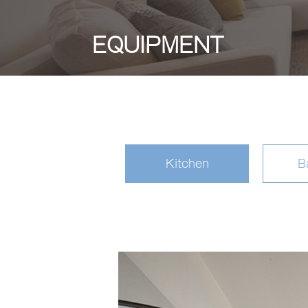
EQUIPMENT
Kitchen
B