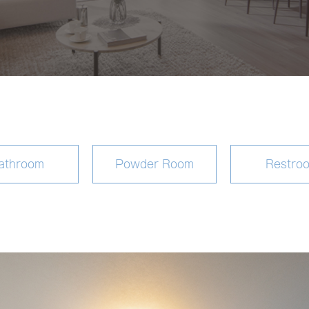
athroom
Powder Room
Restro