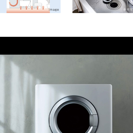
参考
image