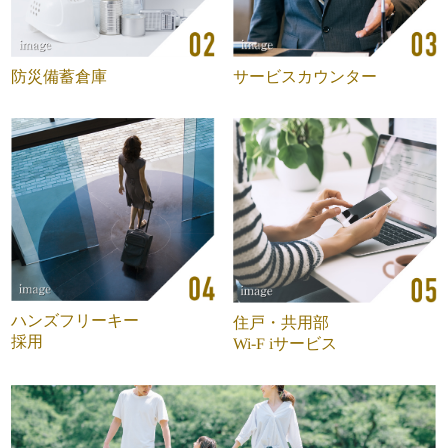
サービスカウンター
防災備蓄倉庫
ハンズフリーキー
住戸・共用部
採用
Wi-F iサービス