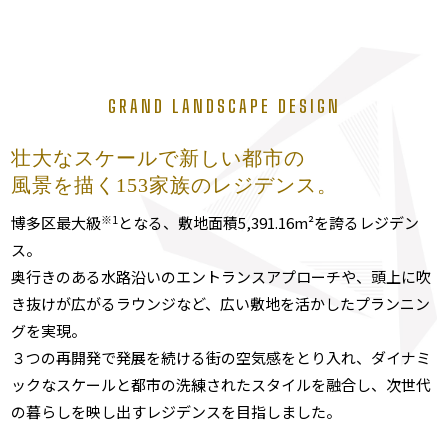
GRAND LANDSCAPE DESIGN
壮大なスケールで新しい都市の
風景を描く153家族のレジデンス。
※1
博多区最大級
となる、敷地面積5,391.16m²を誇るレジデン
ス。
奥行きのある水路沿いのエントランスアプローチや、頭上に吹
き抜けが広がるラウンジなど、広い敷地を活かしたプランニン
グを実現。
３つの再開発で発展を続ける街の空気感をとり入れ、ダイナミ
ックなスケールと都市の洗練されたスタイルを融合し、次世代
の暮らしを映し出すレジデンスを目指しました。