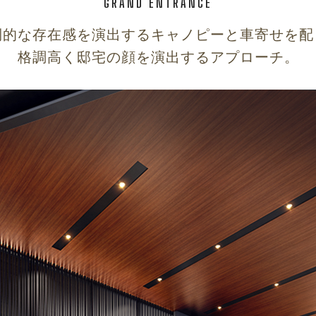
GRAND ENTRANCE
倒的な存在感を演出する
キャノピーと車寄せを配
格調高く邸宅の顔を演出するアプローチ。