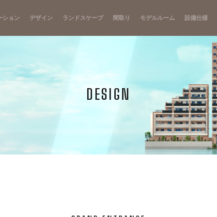
ーション
デザイン
ランドスケープ
間取り
モデルルーム
設備仕様
DESIGN