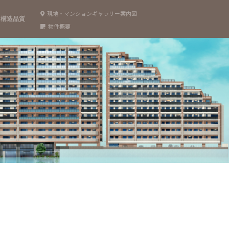
現地・マンションギャラリー案内図
構造品質
物件概要