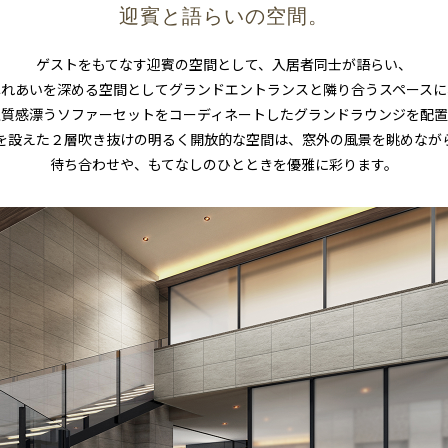
迎賓と語らいの空間。
ゲストをもてなす迎賓の空間として、入居者同士が語らい、
ふれあいを深める空間としてグランドエントランスと隣り合うスペースに
上質感漂うソファーセットをコーディネートしたグランドラウンジを配置
を設えた２層吹き抜けの明るく開放的な空間は、窓外の風景を眺めなが
待ち合わせや、もてなしのひとときを優雅に彩ります。