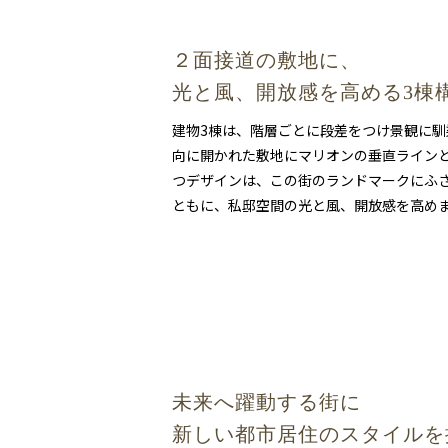
２面接道の敷地に、
光と風、開放感を高める3棟
建物3棟は、階層ごとに段差をつけ景観に
向に開かれた敷地にマリオンの垂直ライン
つデザインは、この街のランドマークにふ
ともに、私邸空間の光と風、開放感を高め
未来へ躍動する街に
新しい都市居住のスタイルを