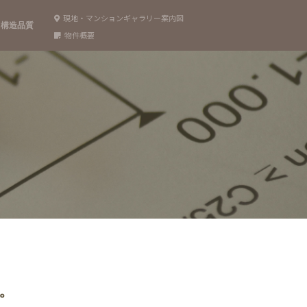
現地・マンションギャラリー案内図
構造品質
物件概要
。