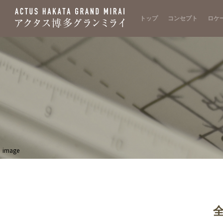
トップ
コンセプト
ロケ
image