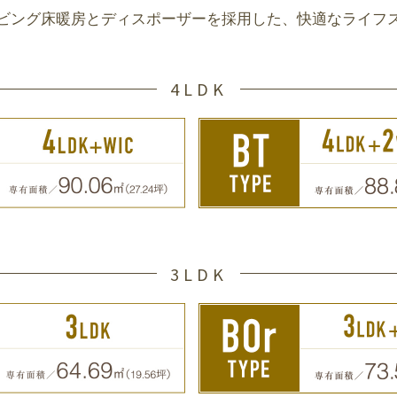
ビング床暖房とディスポーザーを採用した、
快適なライフ
4LDK
3LDK