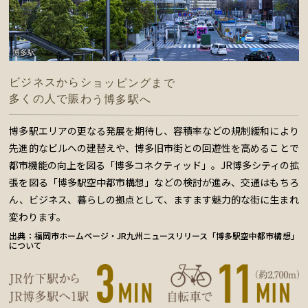
博多駅
ビジネスからショッピングまで
多くの人で賑わう博多駅へ
博多駅エリアの更なる発展を期待し、容積率などの規制緩和により
先進的なビルへの建替えや、博多旧市街との回遊性を高めることで
都市機能の向上を図る「博多コネクティッド」。JR博多シティの拡
張を図る「博多駅空中都市構想」などの検討が進み、交通はもちろ
ん、ビジネス、暮らしの拠点として、ますます魅力的な街に生まれ
変わります。
出典：福岡市ホームページ・JR九州ニュースリリース「博多駅空中都市構想」
について