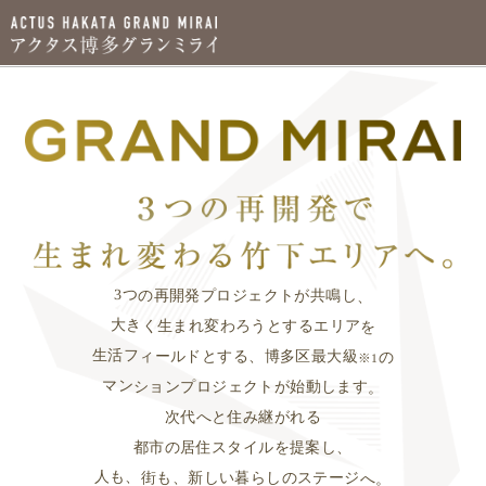
3つの再開発プロジェクトが共鳴し、
大きく生まれ変わろうとするエリアを
生活フィールドとする、
博多区最大級
の
※1
マンションプロジェクトが始動します。
次代へと住み継がれる
都市の居住スタイルを提案し、
人も、街も、新しい暮らしのステージへ。