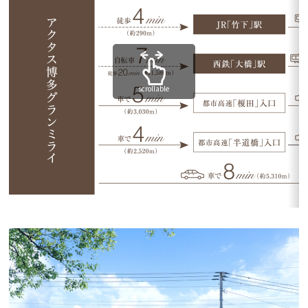
scrollable