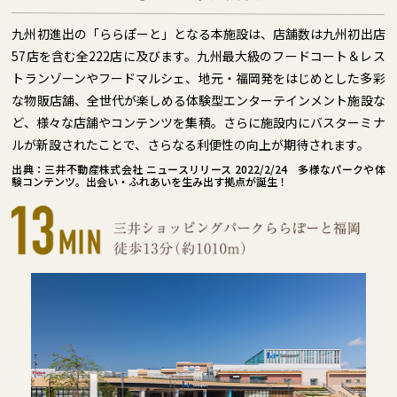
九州初進出の「ららぽーと」となる本施設は、店舗数は九州初出店
57店を含む全222店に及びます。九州最大級のフードコート＆レス
トランゾーンやフードマルシェ、地元・福岡発をはじめとした多彩
な物販店舗、全世代が楽しめる体験型エンターテインメント施設な
ど、様々な店舗やコンテンツを集積。さらに施設内にバスターミナ
ルが新設されたことで、さらなる利便性の向上が期待されます。
出典：三井不動産株式会社 ニュースリリース 2022/2/24 多様なパークや体
験コンテンツ。出会い・ふれあいを生み出す拠点が誕生！