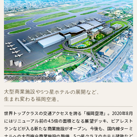
写真提供：福岡国際空港株式会社
大型商業施設や5つ星ホテルの展開など、
生まれ変わる福岡空港。
世界トップクラスの交通アクセスを誇る「福岡空港」。2020年8月
にはリニューアル前の4.5倍の面積となる展望デッキ、ビアレスト
ランなどが入る新たな商業施設がオープン。今後も、国内線ターミ
ナルへの大型複合商業施設の整備、5つ星クラスのホテル誘致など