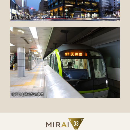
都ホテル 博多
地下鉄七隈線延伸事業