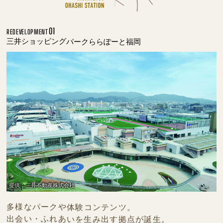
01
REDEVELOPMENT
三井ショッピングパークららぽーと福岡
提供：三井不動産株式会社
多様なパークや体験コンテンツ。
出会い・ふれあいを生み出す拠点が誕生。